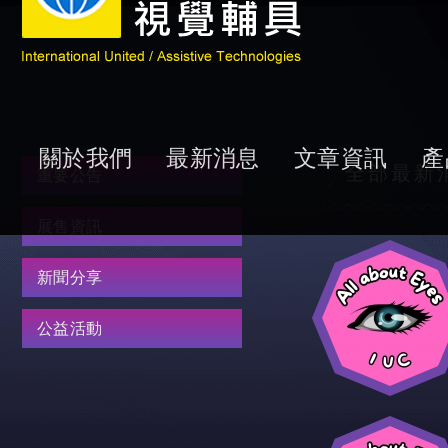
關於我們
最新消息
文章資訊
產
全部最新
重要公告
展售資訊
新聞分享
公益活動