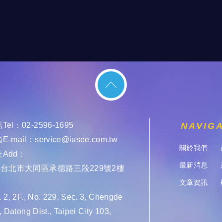
Tel：
02-2596-1695
NAVIG
E-mail：
service@iusee.com.tw
關於我們
Add：
最新消息
03台北市大同區承德路三段229號2樓
文章資訊
 2, 2F., No. 229, Sec. 3, Chengde
, Datong Dist., Taipei City 103,