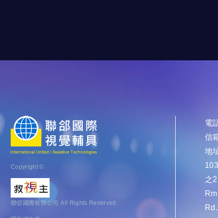
電話
信箱
地址
1
Copyright ©
之2
Rm.
聯郃國際有限公司 All Rights Reserved.
Rd.