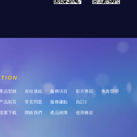
ATION
產品型錄
友站連結
服務項目
影片專區
免責聲明
产品彩页
常見問題
服務據點
自訂2
檔案下載
聯絡我們
產品相簿
使用條款