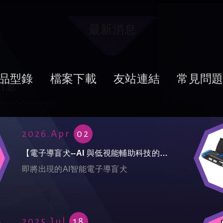
最新消息
品型錄
檔案下載
友站連結
常見問
消息
2026.Apr
02
【電子導盲犬--AI 與低視能輔助科技的結合】
即將出現的AI智能電子導盲犬
2025.Jul
18