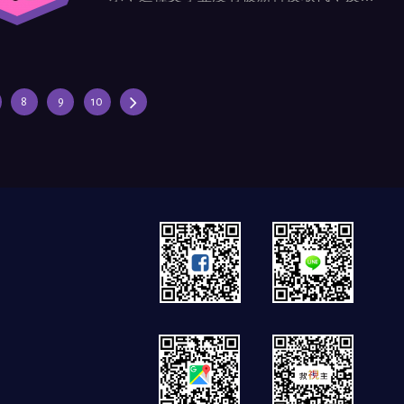
獲得了新的生命力
8
9
10