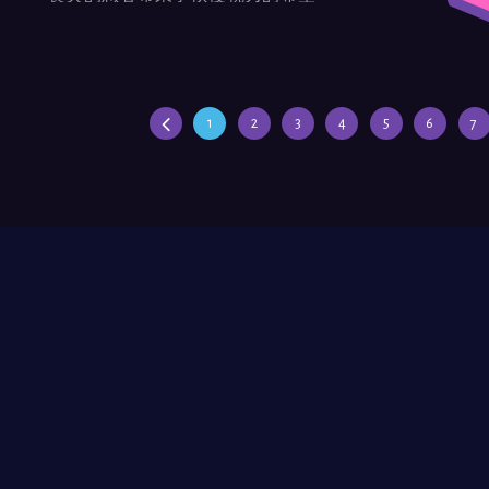
1
2
3
4
5
6
7