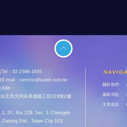
Tel：
02-2596-1695
NAVIG
E-mail：
service@iusee.com.tw
關於我們
Add：
最新消息
03台北市大同區承德路三段229號2樓
文章資訊
 2, 2F., No. 229, Sec. 3, Chengde
, Datong Dist., Taipei City 103,