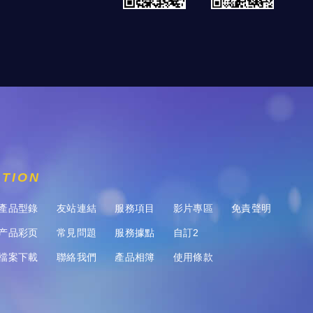
ATION
產品型錄
友站連結
服務項目
影片專區
免責聲明
产品彩页
常見問題
服務據點
自訂2
檔案下載
聯絡我們
產品相簿
使用條款