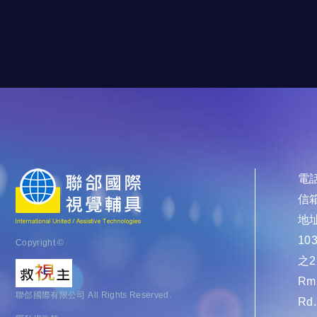
電話
信箱
地址
1
Copyright ©
之2
Rm.
聯郃國際有限公司 All Rights Reserved.
Rd.