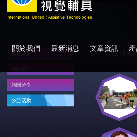
關於我們
最新消息
文章資訊
產
公益活動
重要公告
展售資訊
新聞分享
公益活動