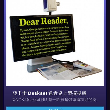
亞里士 Deskset 遠近桌上型擴視機
ONYX Deskset HD 是一款有超強望遠功能的