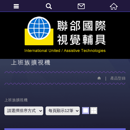
繁體中文
產品型錄
上班族擴視機
產品型錄
上班族擴視機