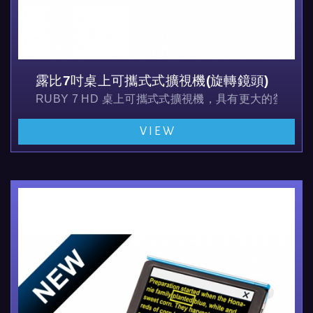
露比7吋桌上可攜式式擴視機(旋轉鏡頭)
RUBY 7 HD 桌上可攜式式擴視機，具有更大的螢
VIEW