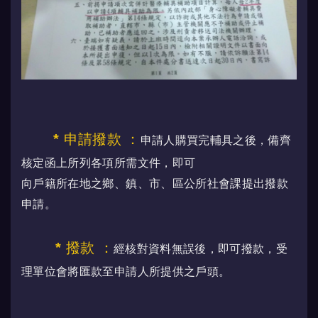
* 申請撥款
：
申請人購買完輔具之後，備齊
核定函上所列各項所需文件，即可
向戶籍所在地之鄉、鎮、市、區公所社會課提出撥款
申請。
* 撥款
：
經核對資料無誤後，即可撥款，受
理單位會將匯款至申請人所提供之戶頭。