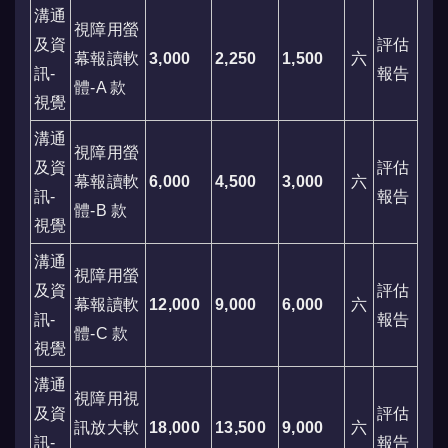
溝通
視障用螢
及資
評估
幕報讀軟
3,000
2,250
1,500
六
訊-
報告
體-A 款
視覺
溝通
視障用螢
及資
評估
幕報讀軟
6,000
4,500
3,000
六
訊-
報告
體-B 款
視覺
溝通
視障用螢
及資
評估
幕報讀軟
12,000
9,000
6,000
六
訊-
報告
體-C 款
視覺
溝通
視障用視
及資
評估
訊放大軟
18,000
13,500
9,000
六
訊-
報告