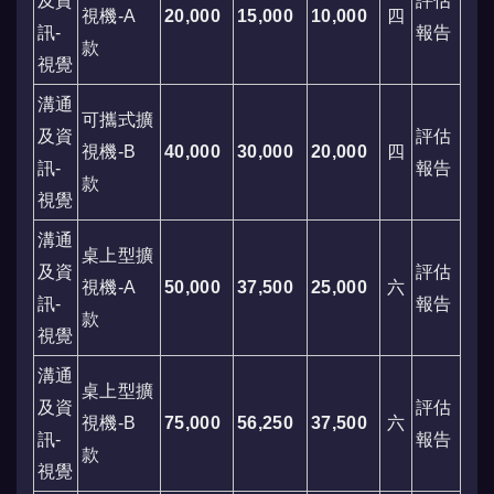
及資
評估
視機-A
20,000
15,000
10,000
四
訊-
報告
款
視覺
溝通
可攜式擴
及資
評估
視機-B
40,000
30,000
20,000
四
訊-
報告
款
視覺
溝通
桌上型擴
及資
評估
視機-A
50,000
37,500
25,000
六
訊-
報告
款
視覺
溝通
桌上型擴
及資
評估
視機-B
75,000
56,250
37,500
六
訊-
報告
款
視覺