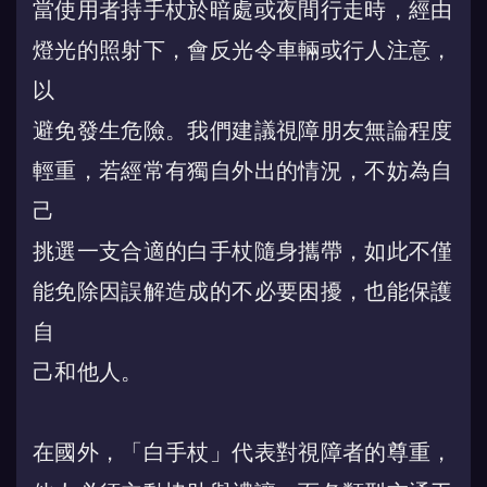
當使用者持手杖於暗處或夜間行走時，經由
燈光的照射下，會反光令車輛或行人注意，
以
避免發生危險。我們建議視障朋友無論程度
輕重，若經常有獨自外出的情況，不妨為自
己
挑選一支合適的白手杖隨身攜帶，如此不僅
能免除因誤解造成的不必要困擾，也能保護
自
己和他人。
在國外，「白手杖」代表對視障者的尊重，