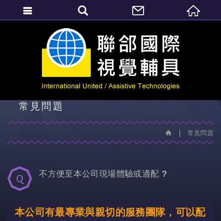
繁體中文
常見問題
常見問題
常見問題
不方便至本公司現場體驗或適配 ?
本公司有最專業與親切的服務團隊
，
可以配