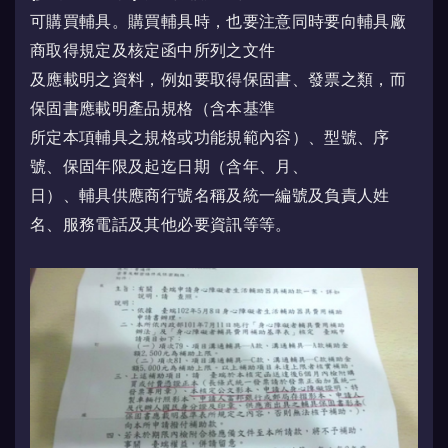
可購買輔具。購買輔具時，也要注意同時要向輔具廠
商取得規定及核定函中所列之文件
及應載明之資料，例如要取得保固書、發票之類，而
保固書應載明產品規格（含本基準
所定本項輔具之規格或功能規範內容）、型號、序
號、保固年限及起迄日期（含年、月、
日）、輔具供應商行號名稱及統一編號及負責人姓
名、服務電話及其他必要資訊等等。