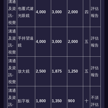
溝通
及資
包覆式濾
評估
4,000
3,000
2,000
四
訊-
光眼鏡
報告
視覺
溝通
及資
手持望遠
評估
4,000
3,000
2,000
五
訊-
鏡
報告
視覺
溝通
及資
評估
放大鏡
2,500
1,875
1,250
五
訊-
報告
視覺
溝通
及資
不須
點字板
1,800
1,350
900
十
訊-
評估