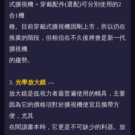
式擴視機 + 穿戴配件(選配)可分別使用的2
合1機
種。目前穿戴式擴視機因剛上市，所以仍在
推廣的階段，但相信在不久後將會是新一代
擴視機
的趨勢。
3.
光學放大鏡
---
放大鏡是低視力者最普遍使用的輔具，主要
因為它的價格項對於擴視機便宜且攜帶方
便，尤其
在閱讀書本時，它更是不可缺少的利器。放