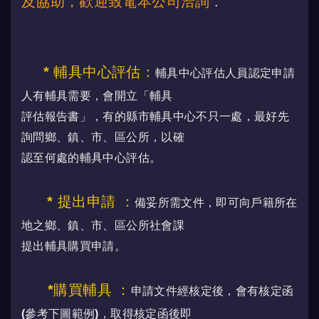
及協助，歡迎致電本公司洽詢
.
* 輔具中心評估
：
輔具中心評估人員認定申請
人有輔具需要，會開立「輔具
評估報告書」，有的縣市輔具中心不只一處，最好先
詢問鄉、鎮、市、區公所，以確
認至何處的輔具中心評估。
* 提出申請
：
備妥所需文件，即可向戶籍所在
地之鄉、鎮、市、區公所社會課
提出輔具購買申請。
*購買輔具
：
申請文件經核定後，會有核定函
(參考下圖範例)，取得核定函後即