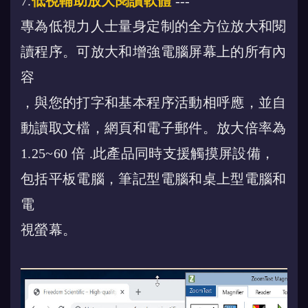
7.
低視輔助放大閱讀軟體
---
專為低視力人士量身定制的全方位放大和閱
讀程序。可放大和增強電腦屏幕上的所有內
容
，與您的打字和基本程序活動相呼應，並自
動讀取文檔，網頁和電子郵件。放大倍率為
1.25~60 倍 .此產品同時支援觸摸屏設備，
包括平板電腦，筆記型電腦和桌上型電腦和
電
視螢幕。