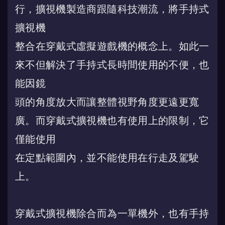
行，擴視機製造商跟隨科技潮流
，
將手持式
擴視機
整合在穿戴式虛擬遊戲機的概念上。如此一
來不但解決了手持式長時間使用的不便，也
能因鏡
頭的角度放大而讓整體視野角度更遠更寬
廣。而穿戴式擴視機也有使用上的限制，它
僅能使用
在定點範圍內，並不能使用在行走及駕駛
上。
穿戴式擴視機除合而為一單機外，也有手持