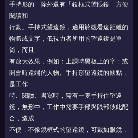
手持形的。除外還有「鏡框式望眼鏡」方便
閱讀和
行動。手持式望遠鏡，適用於觀看遠距離的
物體或文字，低視力者所用的望遠鏡是單
筒，而且
有放大效果，例如：上課時黑板上的字；或
開會時遠端的人物。手持形望遠鏡的缺點，
是工作
時、閱讀、書寫時，需有一隻手持住望遠
鏡，無形中，工作中需要手部與眼部彼此配
合，造成
不便，不像鏡框式的望遠鏡，可戴如眼鏡，