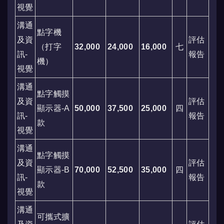
視覺
溝通
點字機
及資
評估
（打字
32,000
24,000
16,000
七
訊-
報告
機）
視覺
溝通
點字觸摸
及資
評估
顯示器-A
50,000
37,500
25,000
四
訊-
報告
款
視覺
溝通
點字觸摸
及資
評估
顯示器-B
70,000
52,500
35,000
四
訊-
報告
款
視覺
溝通
可攜式擴