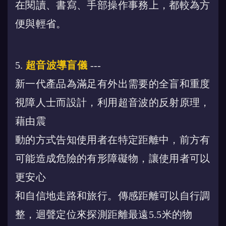
在閱讀、書寫、手部操作事務上，都較為方
便與輕省。
5.
超音波導盲儀
---
新一代產品為滿足有外出需要的全盲和重度
視障人士而設計，利用超音波的反射原理，
藉由震
動的方式告知使用者在特定距離中，前方有
可能造成危險的有形障礙物，讓使用者可以
更安心
和自信地走路和旅行。傳感距離可以自行調
整，迴聲定位來探測距離最遠5.5米的物