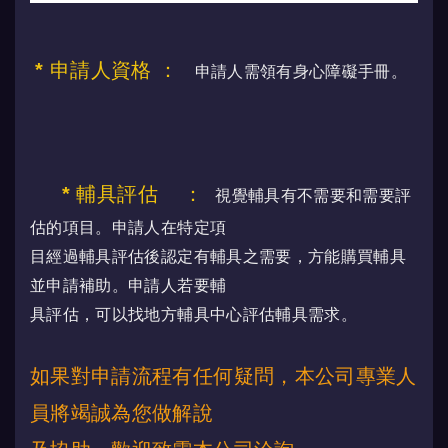
*
申請人資格
：
申請人需領有身心障礙手冊。
* 輔具評估
：
視覺輔具有不需要和需要評
估的項目。申請人在特定項
目經過輔具評估後認定有輔具之需要，方能購買輔具
並申請補助。申請人若要輔
具評估，可以找地方輔具中心評估輔具需求。
如果對申請流程有任何疑問，本公司專業人
員將竭誠為您做解說