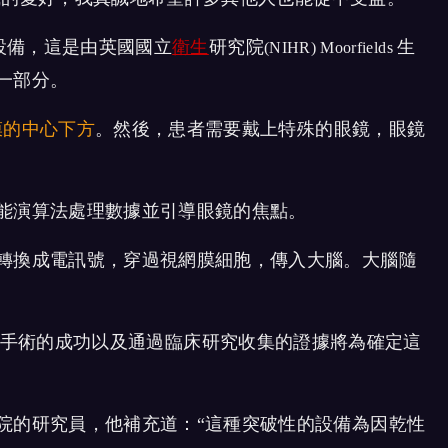
設備，這是由英國國立
衛生
研究院
生
(NIHR) Moorfields
一部分。
膜的中心下方
。然後，患者需要戴上特殊的眼鏡，眼鏡
能演算法處理數據並引導眼鏡的焦點。
轉換成電訊號，穿過視網膜細胞，傳入大腦。大腦隨
次手術的成功以及通過臨床研究收集的證據將為確定這
院的研究員，他補充道：“這種突破性的設備為因
乾性