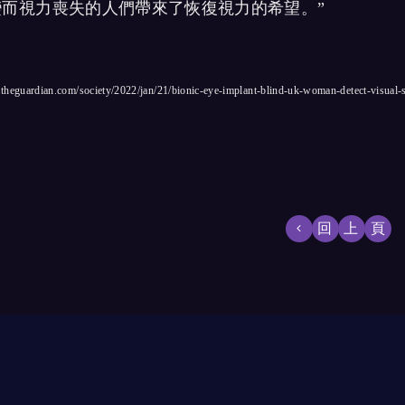
變
而視力喪失的人們帶來了恢復視力的希望。”
theguardian.com/society/2022/jan/21/bionic-eye-implant-blind-uk-woman-detect-visual-
回上頁