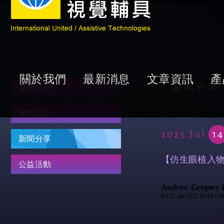
關於我們
最新消息
文章資訊
產
新聞分享
重要公告
展售資訊
2025.Jul
14
新聞分享
【仿生眼植入物使
公益活動
Andrew Gregory
Fri 21 Jan 2022 00.01 G