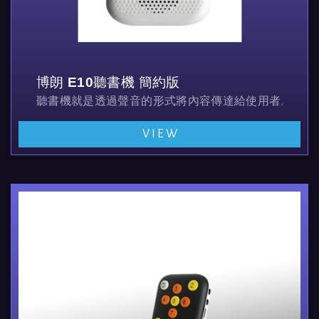
博朗 E10聽書機 簡約版
聽書機就是透過聲音的形式將內容傳達給使用者。類似MP
VIEW