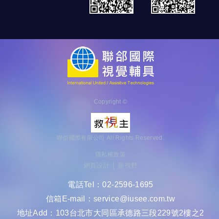
Copyright ©
聯郃國際有限公司 All Rights Reserved.
隱私權政策
網頁設計 │ 新視野
電話Tel：
02-2596-1695
信箱E-mail：
service@iusee.com.tw
地址Add：
103台北市大同區承德路三段229號2樓之2