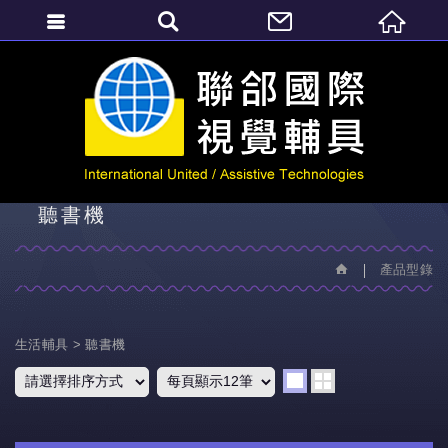
繁體中文
產品型錄
聽書機
產品型錄
生活輔具
聽書機