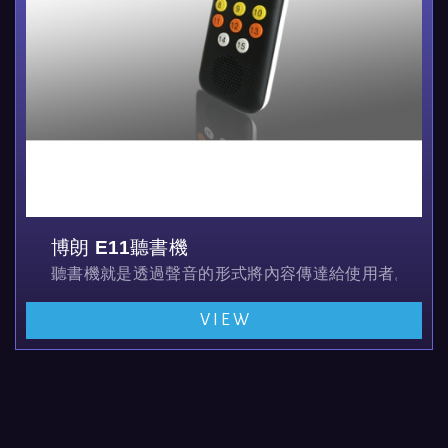
博朗 E11聽書機
聽書機就是透過聲音的形式將內容傳達給使用者。類似MP
VIEW