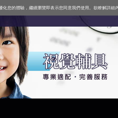
訊來優化您的體驗，繼續瀏覽即表示您同意我們使用。欲瞭解詳細