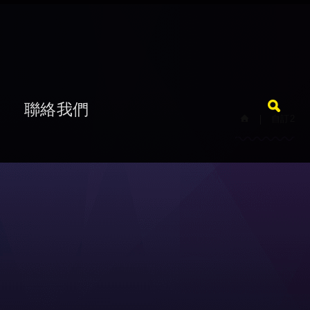
題
聯絡我們
自訂2