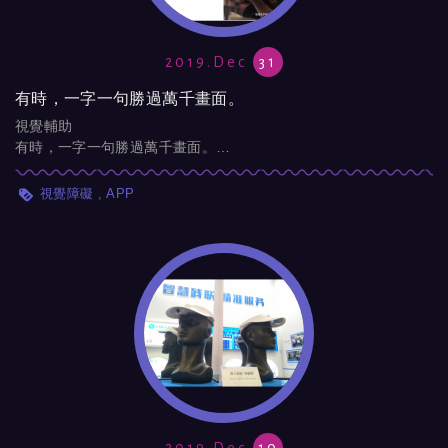
2019.Dec
31
有時，一字一句勝過萬千畫面。
視覺輔助
有時，一字一句勝過萬千畫面。
Apple 裝置讓你不用看螢幕就能寫...
視覺障礙
APP