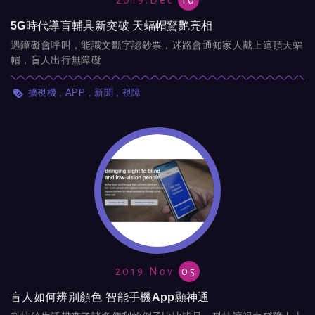
2019.Dec
10
5G時代導盲輔具新突破 天蝠帽驚艷亮相
遇障礙會呼叫，能識文斷字認鈔票，迷路會通知家人戴上這頂天蝠
帽，盲人出行無障礙
擴視機
APP
新聞
視障
2019.Nov
05
盲人如何辨別顏色 智能手機App顯神通