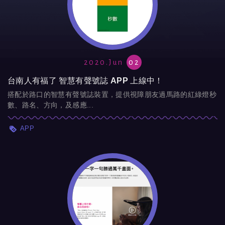
2020.Jun
02
台南人有福了 智慧有聲號誌 APP 上線中！
搭配於路口的智慧有聲號誌裝置，提供視障朋友過馬路的紅綠燈秒
數、路名、方向，及感應...
APP