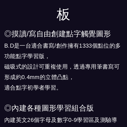
板
◎摸讀/寫自由創建點字觸覺圖形
B.D是一台適合書寫/創作擁有1333個點位的多
功能點字學習版，
磁吸式的設計可重複使用，透過專用筆書寫可
形成約0.4mm的立體凸點，
適合點字初學者學習。
◎內建各種圖形學習組合版
內建英文26個字母及數字0-9學習區及測驗導