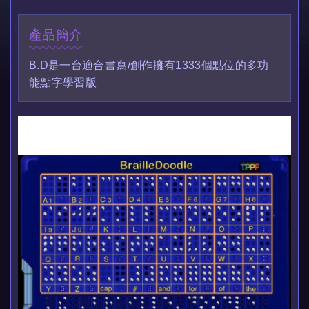
產品簡介
B.D是一台適合書寫/創作擁有1333個點位的多功
能點字學習版