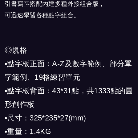
引書寫區搭配內建多種外接組合版，
可迅速學習各種點字組合。
◎規格
•點字板正面：A-Z及數字範例、部分單
字範例、19格練習單元
•點字板背面：43*31點，共1333點的圖
形創作板
•尺寸：325*235*27(mm)
•重量：1.4KG