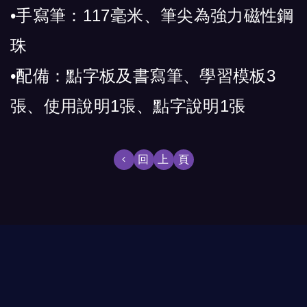
•
手寫筆：117毫米、筆尖為強力磁性鋼
珠
•配備：點字板及書寫筆、學習模板3
張、使用說明1張、點字說明1張
回上頁