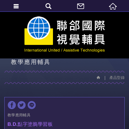
繁體中文
產品型錄
教學應用輔具
產品型錄
教學應用輔具
B.D.點字塗鴉學習板