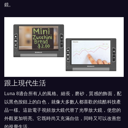
鏡。
跟上現代生活
Luna 8適合所有人的風格。細長，磨砂，質感的飾面，配
以黑色按鈕上的白色，就像大多數人都喜歡的炫酷科技產
品一樣。這款電子視頻放大鏡代替了光學放大鏡，使您的
外觀更加明亮。它既時尚又充滿自信，同時又可以改善您
的視覺生活。