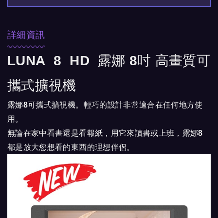
詳細資訊
LUNA 8 HD 露娜 8吋 高畫質可
攜式擴視機
露娜8可攜式擴視機。輕巧的設計非常適合在任何地方使
用。
無論在家中看書還是看報紙，用它來讀書或上班，露娜8
都是放大您想看的東西的理想伴侶。