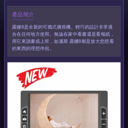
產品簡介
露娜8是全新的可攜式擴視機。輕巧的設計非常適
合在任何地方使用。無論在家中看書還是看報紙，
用它來讀書或上班，如邁斯 露娜8都是放大您想看
的東西的理想伴侶。