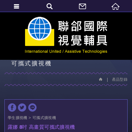
繁體中文
產品型錄
可攜式擴視機
產品型錄
學生擴視機
可攜式擴視機
露娜 8吋 高畫質可攜式擴視機