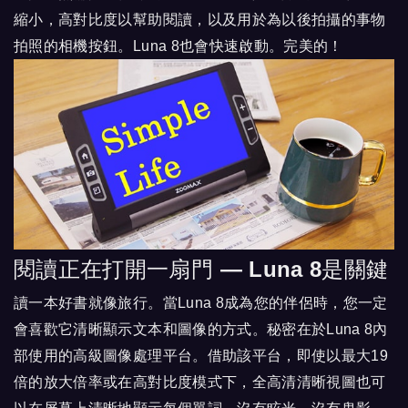
縮小，高對比度以幫助閱讀，以及用於為以後拍攝的事物
拍照的相機按鈕。Luna 8也會快速啟動。完美的！
閱讀正在打開一扇門 — Luna 8是關鍵
讀一本好書就像旅行。當Luna 8成為您的伴侶時，您一定
會喜歡它清晰顯示文本和圖像的方式。秘密在於Luna 8內
部使用的高級圖像處理平台。借助該平台，即使以最大19
倍的放大倍率或在高對比度模式下，全高清清晰視圖也可