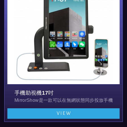
手機助視機17吋
MirrorShow是一款可以在無網狀態同步投放手機螢
VIEW