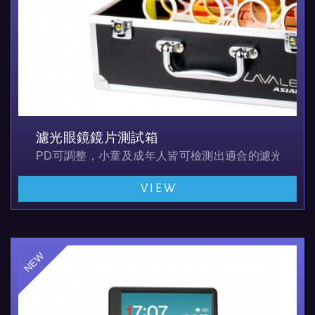
濾光眼鏡鏡片測試箱
PD可調整，小童及成年人皆可檢測出適合的濾光片
VIEW