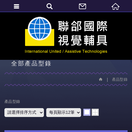
繁體中文
產品型錄
全部產品型錄
產品型錄
產品型錄