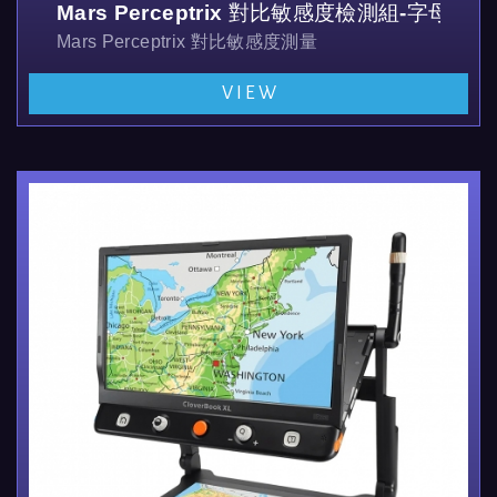
Mars Perceptrix 對比敏感度檢測組-字母版
Mars Perceptrix 對比敏感度測量
檢測組內附3 張對敏感度圖表、說明書和一個收納袋
VIEW
#300900