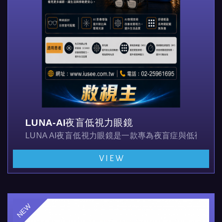
LUNA-AI夜盲低視力眼鏡
LUNA AI夜盲低視力眼鏡是一款專為夜盲症與低視力
VIEW