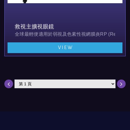
救視主擴視眼鏡
全球最輕便適用於弱視及色素性視網膜炎RP (Retinitis Pigmento
VIEW